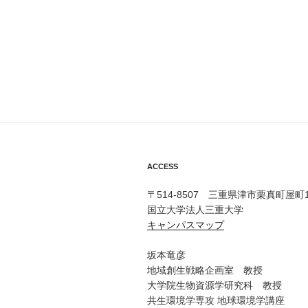
ACCESS
〒514-8507 三重県津市栗真町屋町1
国立大学法人三重大学
キャンパスマップ
坂本竜彦
地域創生戦略企画室 教授
大学院生物資源学研究科 教授
共生環境学専攻 地球環境学講座