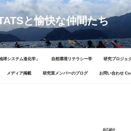
TATSと愉快な仲間たち
地球システム進化学」
自然環境リテラシー学
研究プロジェ
メディア掲載
研究室メンバーのブログ
お問い合わせ Con
自己紹介